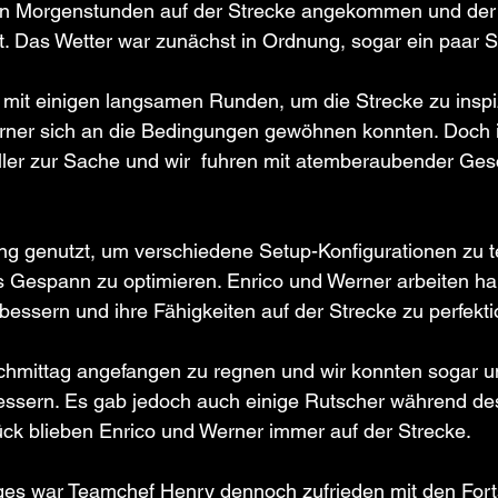
hen Morgenstunden auf der Strecke angekommen und de
t. Das Wetter war zunächst in Ordnung, sogar ein paar 
 mit einigen langsamen Runden, um die Strecke zu inspi
rner sich an die Bedingungen gewöhnen konnten. Doch 
ller zur Sache und wir  fuhren mit atemberaubender Ges
ng genutzt, um verschiedene Setup-Konfigurationen zu t
Gespann zu optimieren. Enrico und Werner arbeiten hart
essern und ihre Fähigkeiten auf der Strecke zu perfekti
chmittag angefangen zu regnen und wir konnten sogar u
ssern. Es gab jedoch auch einige Rutscher während de
ck blieben Enrico und Werner immer auf der Strecke.
es war Teamchef Henry dennoch zufrieden mit den Fortsc