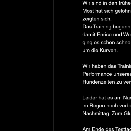
Wir sind in den frü
Most hat sich gelohn
zeigten sich.
Das Training begann
damit Enrico und We
ging es schon schne
um die Kurven.
Wir haben das Traini
Performance unseres 
Rundenzeiten zu verb
Leider hat es am Na
im Regen noch verbe
Nachmittag. Zum Glü
Am Ende des Testtag