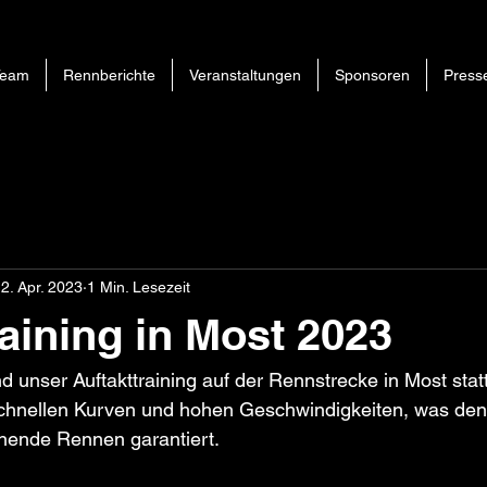
Team
Rennberichte
Veranstaltungen
Sponsoren
Press
2. Apr. 2023
1 Min. Lesezeit
raining in Most 2023
d unser Auftakttraining auf der Rennstrecke in Most statt
 schnellen Kurven und hohen Geschwindigkeiten, was den 
nende Rennen garantiert.