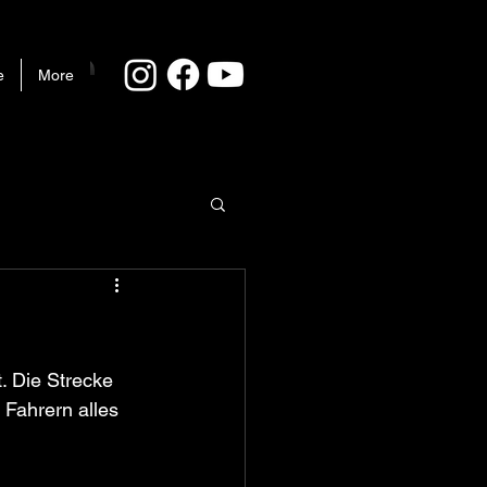
e
More
. Die Strecke 
Fahrern alles 