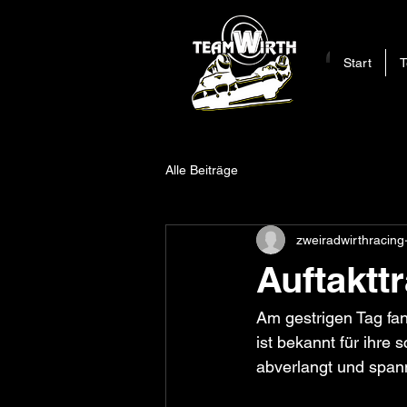
Start
Alle Beiträge
zweiradwirthracing
Auftaktt
Am gestrigen Tag fan
ist bekannt für ihre
abverlangt und span