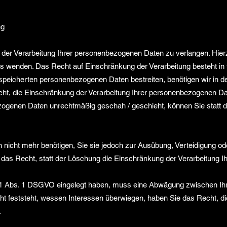
ng
der Verarbeitung Ihrer personenbezogenen Daten zu verlangen. Hierzu
enden. Das Recht auf Einschränkung der Verarbeitung besteht in f
espeicherten personenbezogenen Daten bestreiten, benötigen wir in de
cht, die Einschränkung der Verarbeitung Ihrer personenbezogenen Da
zogenen Daten unrechtmäßig geschah / geschieht, können Sie statt 
nicht mehr benötigen, Sie sie jedoch zur Ausübung, Verteidigung 
das Recht, statt der Löschung die Einschränkung der Verarbeitung 
21 Abs. 1 DSGVO eingelegt haben, muss eine Abwägung zwischen Ihr
 feststeht, wessen Interessen überwiegen, haben Sie das Recht, die
.