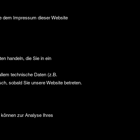
Sie dem Impressum dieser Website
n handeln, die Sie in ein
llem technische Daten (z.B.
sch, sobald Sie unsere Website betreten.
n können zur Analyse Ihres