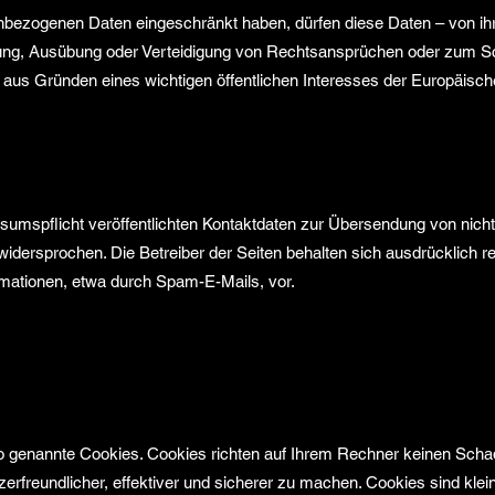
enbezogenen Daten eingeschränkt haben, dürfen diese Daten – von ih
hung, Ausübung oder Verteidigung von Rechtsansprüchen oder zum S
r aus Gründen eines wichtigen öffentlichen Interesses der Europäisch
mspflicht veröffentlichten Kontaktdaten zur Übersendung von nicht
widersprochen. Die Betreiber der Seiten behalten sich ausdrücklich rec
mationen, etwa durch Spam-E-Mails, vor.
so genannte Cookies. Cookies richten auf Ihrem Rechner keinen Schad
rfreundlicher, effektiver und sicherer zu machen. Cookies sind klei