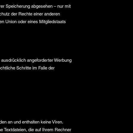
rer Speicherung abgesehen – nur mit
chutz der Rechte einer anderen
en Union oder eines Mitgliedstaats
 ausdrücklich angeforderter Werbung
htliche Schritte im Falle der
en an und enthalten keine Viren.
ne Textdateien, die auf Ihrem Rechner