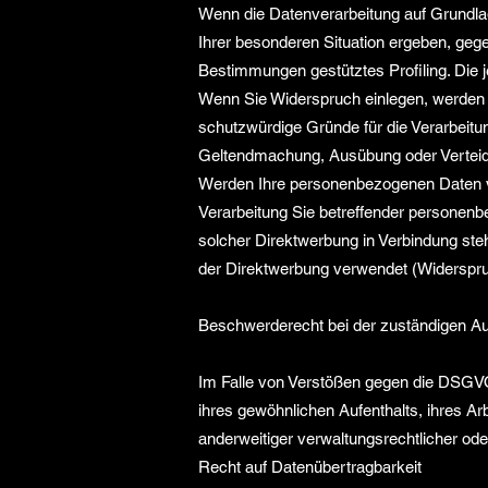
Wenn die Datenverarbeitung auf Grundlage
Ihrer besonderen Situation ergeben, gege
Bestimmungen gestütztes Profiling. Die 
Wenn Sie Widerspruch einlegen, werden 
schutzwürdige Gründe für die Verarbeitun
Geltendmachung, Ausübung oder Verteid
Werden Ihre personenbezogenen Daten ve
Verarbeitung Sie betreffender personenbe
solcher Direktwerbung in Verbindung s
der Direktwerbung verwendet (Widerspr
Beschwerderecht bei der zuständigen Au
Im Falle von Verstößen gegen die DSGVO 
ihres gewöhnlichen Aufenthalts, ihres 
anderweitiger verwaltungsrechtlicher ode
Recht auf Datenübertragbarkeit