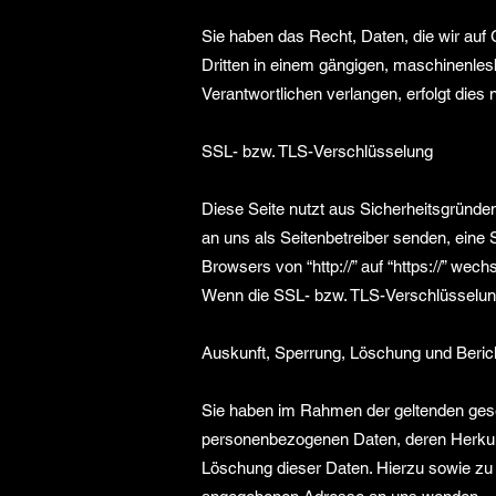
Sie haben das Recht, Daten, die wir auf G
Dritten in einem gängigen, maschinenles
Verantwortlichen verlangen, erfolgt dies 
SSL- bzw. TLS-Verschlüsselung
Diese Seite nutzt aus Sicherheitsgründe
an uns als Seitenbetreiber senden, eine
Browsers von “http://” auf “https://” we
Wenn die SSL- bzw. TLS-Verschlüsselung a
Auskunft, Sperrung, Löschung und Beric
Sie haben im Rahmen der geltenden gese
personenbezogenen Daten, deren Herkunf
Löschung dieser Daten. Hierzu sowie z