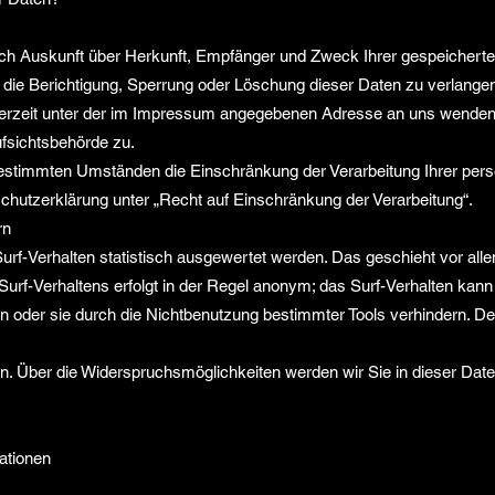
tlich Auskunft über Herkunft, Empfänger und Zweck Ihrer gespeiche
 die Berichtigung, Sperrung oder Löschung dieser Daten zu verlange
rzeit unter der im Impressum angegebenen Adresse an uns wenden. 
fsichtsbehörde zu.
estimmten Umständen die Einschränkung der Verarbeitung Ihrer per
chutzerklärung unter „Recht auf Einschränkung der Verarbeitung“.
rn
rf-Verhalten statistisch ausgewertet werden. Das geschieht vor al
rf-Verhaltens erfolgt in der Regel anonym; das Surf-Verhalten kann 
oder sie durch die Nichtbenutzung bestimmter Tools verhindern. Detai
. Über die Widerspruchsmöglichkeiten werden wir Sie in dieser Date
ationen