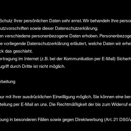
Schutz Ihrer persönlichen Daten sehr ernst. Wir behandeln Ihre per
utzvorschriften sowie dieser Datenschutzerklärung.
en verschiedene personenbezogene Daten erhoben. Personenbezogen
Die vorliegende Datenschutzerklärung erläutert, welche Daten wir erhe
ck das geschieht.
rtragung im Internet (z.B. bei der Kommunikation per E-Mail) Sicher
iff durch Dritte ist nicht möglich.
arbeitung
 mit Ihrer ausdrücklichen Einwilligung möglich. Sie können eine bereit
tteilung per E-Mail an uns. Die Rechtmäßigkeit der bis zum Widerruf 
bung in besonderen Fällen sowie gegen Direktwerbung (Art. 21 DSG