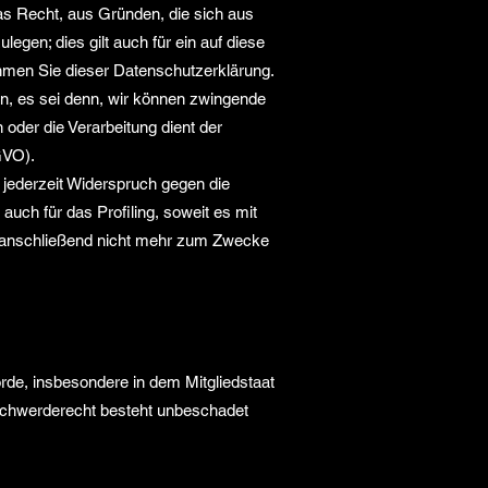
das Recht, aus Gründen, die sich aus
gen; dies gilt auch für ein auf diese
ehmen Sie dieser Datenschutzerklärung.
n, es sei denn, wir können zwingende
oder die Verarbeitung dient der
GVO).
jederzeit Widerspruch gegen die
uch für das Profiling, soweit es mit
n anschließend nicht mehr zum Zwecke
rde, insbesondere in dem Mitgliedstaat
eschwerderecht besteht unbeschadet