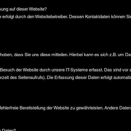
ssung auf dieser Website?
te erfolgt durch den Websitebetreiber. Dessen Kontaktdaten können 
ben, dass Sie uns diese mitteilen. Hierbei kann es sich z.B. um Date
esuch der Website durch unsere IT-Systeme erfasst. Das sind vor a
zeit des Seitenaufrufs). Die Erfassung dieser Daten erfolgt automati
 fehlerfreie Bereitstellung der Website zu gewährleisten. Andere Date
r Daten?