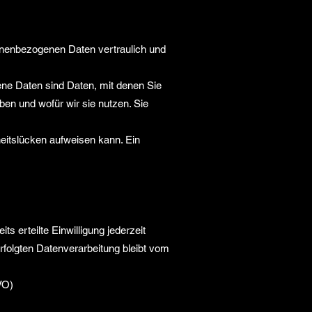
sonenbezogenen Daten vertraulich und
e Daten sind Daten, mit denen Sie
ben und wofür wir sie nutzen. Sie
heitslücken aufweisen kann. Ein
s erteilte Einwilligung jederzeit
erfolgten Datenverarbeitung bleibt vom
VO)