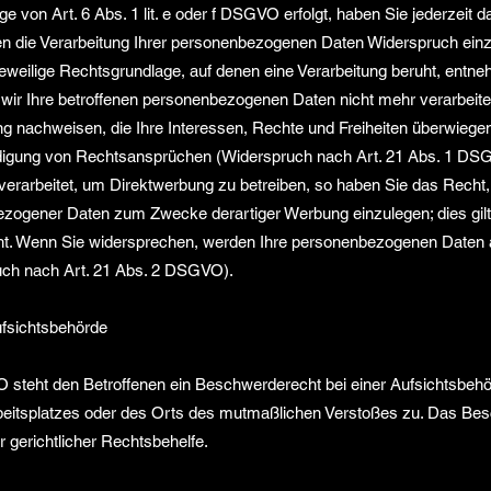
 von Art. 6 Abs. 1 lit. e oder f DSGVO erfolgt, haben Sie jederzeit 
n die Verarbeitung Ihrer personenbezogenen Daten Widerspruch einzule
jeweilige Rechtsgrundlage, auf denen eine Verarbeitung beruht, entn
wir Ihre betroffenen personenbezogenen Daten nicht mehr verarbeite
g nachweisen, die Ihre Interessen, Rechte und Freiheiten überwiegen 
igung von Rechtsansprüchen (Widerspruch nach Art. 21 Abs. 1 DS
rarbeitet, um Direktwerbung zu betreiben, so haben Sie das Recht, 
zogener Daten zum Zwecke derartiger Werbung einzulegen; dies gilt a
teht. Wenn Sie widersprechen, werden Ihre personenbezogenen Date
uch nach Art. 21 Abs. 2 DSGVO).
fsichtsbehörde
steht den Betroffenen ein Beschwerderecht bei einer Aufsichtsbehö
Arbeitsplatzes oder des Orts des mutmaßlichen Verstoßes zu. Das B
r gerichtlicher Rechtsbehelfe.